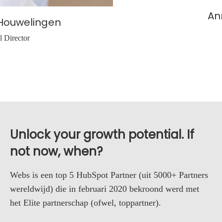
An
Houwelingen
 Director
Unlock your growth potential. If
not now, when?
Webs is een top 5 HubSpot Partner (uit 5000+ Partners
wereldwijd) die in februari 2020 bekroond werd met
het Elite partnerschap (ofwel, toppartner).